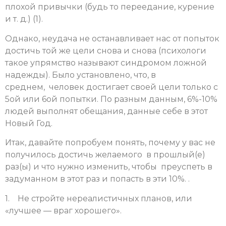
плохой привычки (будь то переедание, курение
и т. д.) (1).
Однако, неудача не останавливает нас от попыток
достичь той же цели снова и снова (психологи
такое упрямство называют синдромом ложной
надежды). Было установлено, что, в
среднем, человек достигает своей цели только с
5ой или 6ой попытки. По разным данным, 6%-10%
людей выполнят обещания, данные себе в этот
Новый Год.
Итак, давайте попробуем понять, почему у вас не
получилось достичь желаемого в прошлый(е)
раз(ы) и что нужно изменить, чтобы преуспеть в
задуманном в этот раз и попасть в эти 10%. .
1. Не стройте нереалистичных планов, или
«лучшее — враг хорошего».