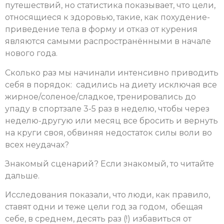
путешествий, но статистика показывает, что цели,
относящиеся к здоровью, такие, как похудение-
приведение тела в форму и отказ от курения
являются самыми распространёнными в начале
нового года.
Сколько раз мы начинали интенсивно приводить
себя в порядок: садились на диету исключая все
жирное/соленое/сладкое, тренировались до
упаду в спортзале 3-5 раз в неделю, чтобы через
неделю-другую или месяц все бросить и вернуть
на круги своя, обвиняя недостаток силы воли во
всех неудачах?
Знакомый сценарий? Если знакомый, то читайте
дальше.
Исследования показали, что люди, как правило,
ставят одни и теже цели год за годом, обещая
себе, в среднем, десять раз (!) избавиться от