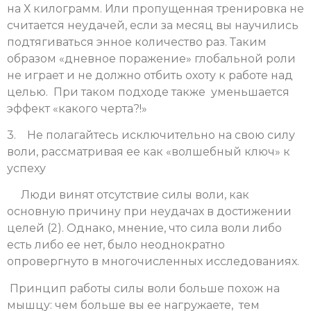
на Х килограмм. Или пропущенная тренировка не
считается неудачей, если за месяц вы научились
подтягиваться энное количество раз. Таким
образом «дневное поражение» глобальной роли
не играет и не должно отбить охоту к работе над
целью. При таком подходе также уменьшается
эффект «какого черта?!»
3. Не полагайтесь исключительно на свою силу
воли, рассматривая ее как «волшебный ключ» к
успеху
Люди винят отсутствие силы воли, как
основную причину при неудачах в достижении
целей (2). Однако, мнение, что сила воли либо
есть либо ее нет, было неоднократно
опровергнуто в многочисленных исследованиях.
Принцип работы силы воли больше похож на
мышцу: чем больше вы ее нагружаете, тем