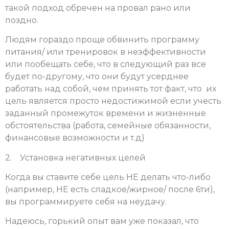
такой подход обречен на провал рано или
поздно.
Людям гораздо проще обвинить программу
питания/ или тренировок в неэффективности
или пообещать себе, что в следующий раз все
будет по-другому, что они будут усерднее
работать над собой, чем принять тот факт, что их
цель является просто недостижимой если учесть
заданный промежуток времени и жизненные
обстоятельства (работа, семейные обязанности,
финансовые возможности и т.д)
2. Установка негативных целей
Когда вы ставите себе цель НЕ делать что-либо
(например, НЕ есть сладкое/жирное/ после 6ти),
вы программируете себя на неудачу.
Надеюсь, горький опыт вам уже показал, что