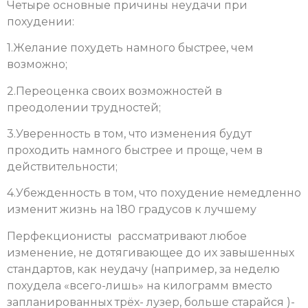
Четыре основные причины неудачи при
похудении:
1.Желание похудеть намного быстрее, чем
возможно;
2.Переоценка своих возможностей в
преодолении трудностей;
3.Уверенность в том, что изменения будут
проходить намного быстрее и проще, чем в
действительности;
4.Убежденность в том, что похудение немедленно
изменит жизнь на 180 градусов к лучшему
Перфекционисты рассматривают любое
изменение, не дотягивающее до их завышенных
стандартов, как неудачу (например, за неделю
похудела «всего-лишь» на килограмм вместо
запланированных трёх- лузер, больше старайся )-