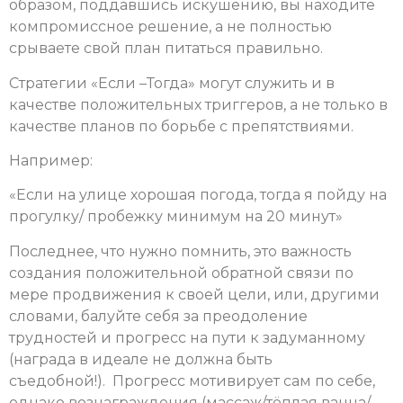
образом, поддавшись искушению, вы находите
компромиссное решение, а не полностью
срываете свой план питаться правильно.
Стратегии «Если –Тогда» могут служить и в
качестве положительных триггеров, а не только в
качестве планов по борьбе с препятствиями.
Например:
«Если на улице хорошая погода, тогда я пойду на
прогулку/ пробежку минимум на 20 минут»
Последнее, что нужно помнить, это важность
создания положительной обратной связи по
мере продвижения к своей цели, или, другими
словами, балуйте себя за преодоление
трудностей и прогресс на пути к задуманному
(награда в идеале не должна быть
съедобной!). Прогресс мотивирует сам по себе,
однако вознаграждения (массаж/тёплая ванна/