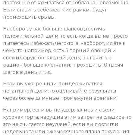
постоянно отказываться от соблазна невозможно.
Если ставить себе жесткие рамки- будут
происходить срывы.
Наоборот, у вас больше шансов достичь
положительной цели, то есть когда вы не просто
пытаетесь избежать чего-то, а, наоборот, идёте к
чему-то: например, есть 5 порций овощей и
свежих фруктов каждый день; включить в
рацион больше клетчатки; проходить 10 тысяч
шагов в день и т. д.
Если вы уже решили придерживаться
негативной цели, то оценивайте результаты
через более длинные промежутки времени.
Например, если вы не удержались и съели
кусочек торта, нарушив этим запрет на сладкое, то
это не считается неудачей, если вы достигли
недельного или ежемесячного плана похудения