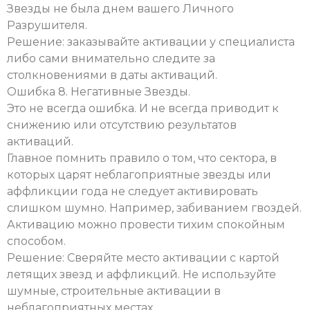
Звезды не была днем вашего Личного
Разрушителя.
Решение: заказывайте активации у специалиста
либо сами внимательно следите за
столкновениями в даты активаций.
Ошибка 8. Негативные Звезды.
Это не всегда ошибка. И не всегда приводит к
снижению или отсутствию результатов
активаций.
Главное помнить правило о том, что сектора, в
которых царят неблагоприятные звезды или
аффликции года не следует активировать
слишком шумно. Например, забиванием гвоздей.
Активацию можно провести тихим спокойным
способом.
Решение: Сверяйте место активации с картой
летящих звезд и аффликций. Не используйте
шумные, строительные активации в
неблагоприятных местах.