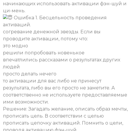
начинающих использовать активации фэн-шуй и
ци-мень.
Ошибка 1. Бесцельность проведения
активаций.
согревание денежной звезды. Если вы
проводите активации, потому что:
это модно
решили попробовать новенькое
впечатлились рассказами о результатах других
людей
просто делать нечего
то активации для вас либо не принесут
результата, либо вы его просто не заметите. А
соответственно не используете предоставляемые
ими возможности.
Решение: Загадать желание, описать образ мечты,
прописать цель. В соответствии с целью
прописать цепочку активаций. Помнить о цели,
проводя активацию фэн-шуй.