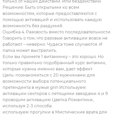
только от наших действий. Или бездействий.
Решение: Быть открытыми ко всем
возможностям, которые предоставляются с
помощью активаций и использовать каждую
возможность без раздумий.
Ошибка 4. Разовость вместо последовательности.
Говорить о том, что разовые активации вовсе не
работают – неверно. Чудеса тоже случаются. И
палка может выстрелить.
Если вы примете 1 витаминку – это хорошо. Но
только правильно подобранный курс витамин,
которые нужны именно вам, дает эффект.
Цель: познакомиться с 20 мужчинами для
возможности выбора потенциального
претендента в мужья grin Используем:
активации секторов с летящими звездами 4 и 9
проводим активацию Цветка Романтики,
используя 2-3 способа
используем прогулки в Мистические врата для