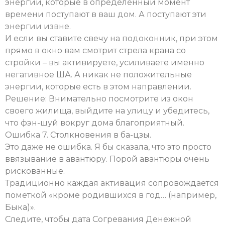
энергии, которые в определенный момент
времени поступают в ваш дом. А поступают эти
энергии извне.
И если вы ставите свечу на подоконник, при этом
прямо в окно вам смотрит стрела крана со
стройки – вы активируете, усиливаете именно
негативное ША. А никак не положительные
энергии, которые есть в этом направлении.
Решение: Внимательно посмотрите из окон
своего жилища, выйдите на улицу и убедитесь,
что фэн-шуй вокруг дома благоприятный.
Ошибка 7. Столкновения в ба-цзы.
Это даже не ошибка. Я бы сказала, что это просто
ввязывание в авантюру. Порой авантюры очень
рискованные.
Традиционно каждая активация сопровождается
пометкой «кроме родившихся в год… (например,
Быка)».
Следите, чтобы дата Согревания Денежной