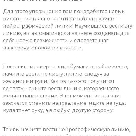
Для этого упражнения вам понадобится навык
рисования главного актива нейрографики —
нейрографической линии. Научившись вести эту
линию, вы автоматически начнете создавать для
себя новые возможности и сделаете шаг
навстречу к новой реальности.
Поставьте маркер на лист бумаги в любое место,
начните вести по листу линию, следуя за
желаниями руки. Как только это получится
сделать, начните вести линию, которая часто
меняет направление. В тот момент, когда вам
захочется сменить направление, идите не туда,
куда тянет руку, а в любую другую сторону.
Так вы начнете вести нейрографическую линию,