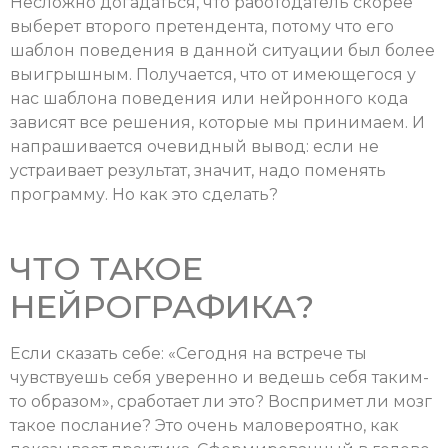
Несложно догадаться, что работодатель скорее
выберет второго претендента, потому что его
шаблон поведения в данной ситуации был более
выигрышным. Получается, что от имеющегося у
нас шаблона поведения или нейронного кода
зависят все решения, которые мы принимаем. И
напрашивается очевидный вывод: если не
устраивает результат, значит, надо поменять
программу. Но как это сделать?
ЧТО ТАКОЕ
НЕЙРОГРАФИКА?
Если сказать себе: «Сегодня на встрече ты
чувствуешь себя уверенно и ведешь себя таким-
то образом», сработает ли это? Воспримет ли мозг
такое послание? Это очень маловероятно, как