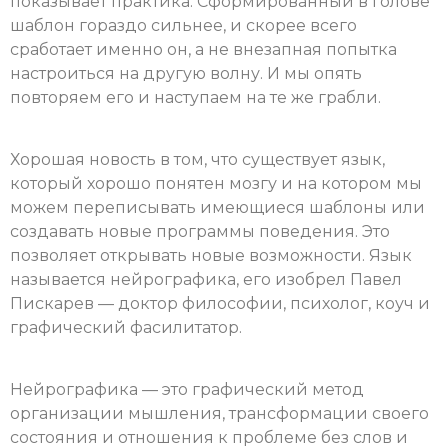
показывает практика. Сформированный в голове
шаблон гораздо сильнее, и скорее всего
сработает именно он, а не внезапная попытка
настроиться на другую волну. И мы опять
повторяем его и наступаем на те же грабли.
Хорошая новость в том, что существует язык,
который хорошо понятен мозгу и на котором мы
можем переписывать имеющиеся шаблоны или
создавать новые программы поведения. Это
позволяет открывать новые возможности. Язык
называется нейрографика, его изобрел Павел
Пискарев — доктор философии, психолог, коуч и
графический фасилитатор.
Нейрографика — это графический метод
организации мышления, трансформации своего
состояния и отношения к проблеме без слов и