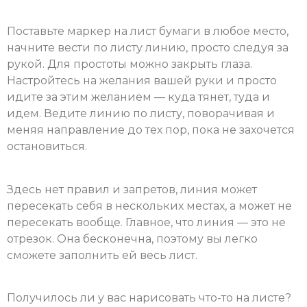
Поставьте маркер на лист бумаги в любое место,
начните вести по листу линию, просто следуя за
рукой. Для простоты можно закрыть глаза.
Настройтесь на желания вашей руки и просто
идите за этим желанием — куда тянет, туда и
идем. Ведите линию по листу, поворачивая и
меняя направление до тех пор, пока не захочется
остановиться.
Здесь нет правил и запретов, линия может
пересекать себя в нескольких местах, а может не
пересекать вообще. Главное, что линия — это не
отрезок. Она бесконечна, поэтому вы легко
сможете заполнить ей весь лист.
Получилось ли у вас нарисовать что-то на листе?