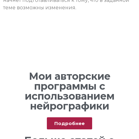
начнет подготавливаться к тому, что в заданной
теме возможны изменения.
Мои авторские
программы с
использованием
нейрографики
Подробнее