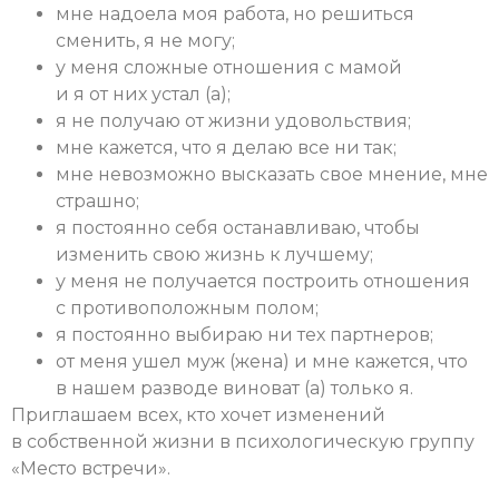
мне надоела моя работа, но решиться
сменить, я не могу;
у меня сложные отношения с мамой
и я от них устал (а);
я не получаю от жизни удовольствия;
мне кажется, что я делаю все ни так;
мне невозможно высказать свое мнение, мне
страшно;
я постоянно себя останавливаю, чтобы
изменить свою жизнь к лучшему;
у меня не получается построить отношения
с противоположным полом;
я постоянно выбираю ни тех партнеров;
от меня ушел муж (жена) и мне кажется, что
в нашем разводе виноват (а) только я.
Приглашаем всех, кто хочет изменений
в собственной жизни в психологическую группу
«Место встречи».