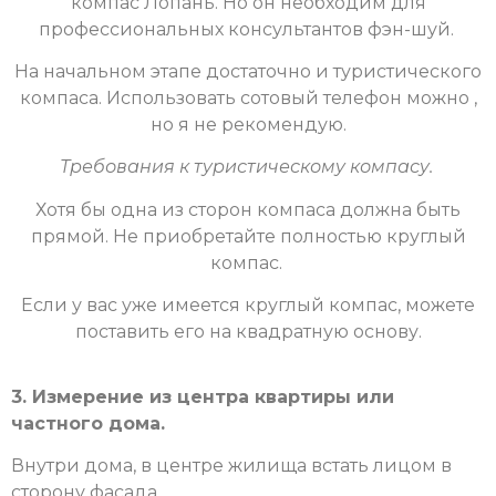
компас Лопань. Но он необходим для
профессиональных консультантов фэн-шуй.
На начальном этапе достаточно и туристического
компаса. Использовать сотовый телефон можно ,
но я не рекомендую.
Требования к туристическому компасу.
Хотя бы одна из сторон компаса должна быть
прямой. Не п
риобретайте полностью круглый
компас.
Если у вас уже имеется круглый компас, можете
поставить его на квадратную основу.
3. Измерение из центра квартиры или
частного дома.
Внутри дома, в центре жилища встать лицом в
сторону фасада.