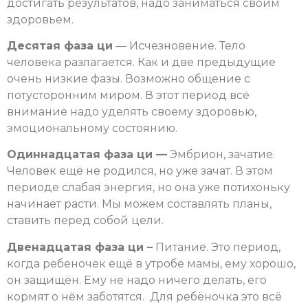
достигать результатов, надо заниматься своим
здоровьем.
Десятая фаза ци
— Исчезновение. Тело
человека разлагается. Как и две предыдущие
очень низкие фазы. Возможно общение с
потусторонним миром. В этот период всё
внимание надо уделять своему здоровью,
эмоциональному состоянию.
Одиннадцатая фаза ци —
Эмбрион, зачатие.
Человек ещё не родился, но уже зачат. В этом
периоде слабая энергия, но она уже потихоньку
начинает расти. Мы можем составлять планы,
ставить перед собой цели.
Двенадцатая фаза ци –
Питание. Это период,
когда ребеночек ещё в утробе мамы, ему хорошо,
он защищён. Ему не надо ничего делать, его
кормят о нём заботятся. Для ребёночка это всё