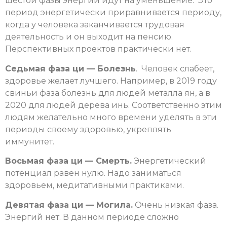
шестой фазы энергии идут на уменьшение. Это
период энергетически приравнивается периоду,
когда у человека заканчивается трудовая
деятельность и он выходит на пенсию.
Перспективных проектов практически нет.
Седьмая фаза ци — Болезнь
. Человек слабеет,
здоровье желает лучшего. Например, в 2019 году
свиньи фаза болезнь для людей металла ян, а в
2020 для людей дерева инь. Соответственно этим
людям желательно много времени уделять в эти
периоды своему здоровью, укреплять
иммунитет.
Восьмая фаза ци — Смерть.
Энергетический
потенциал равен нулю. Надо заниматься
здоровьем, медитативными практиками.
Девятая фаза ци — Могила.
Очень низкая фаза.
Энергий нет. В данном периоде сложно