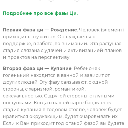
Подробнее про все фазы Ци.
Первая фаза ци — Рождение
. Человек (элемент)
приходит в эту жизнь. Он нуждается в
поддержке, в заботе, во внимании. Эта растущая
стадия связана с удачей и активизацией планов
и проектов на перспективу.
Вторая фаза ци — Купание
. Ребеночек
голенький находится в ванной и зависит от
других людей. Эту фазу связывают, с одной
стороны, с харизмой, романтикой,
сексуальностью. С другой стороны, с глупыми
поступками. Когда в нашей карте бацзы есть
стадия купания в годовом столпе, человек будет
нравиться окружающим, будет очаровывать их.
Если к Вам приходит год с такой фазой вы будете