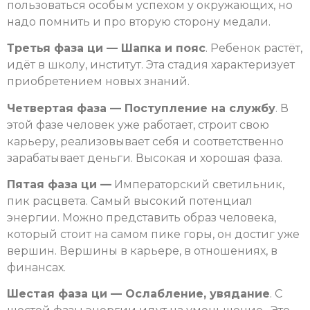
пользоваться особым успехом у окружающих, но
надо помнить и про вторую сторону медали.
Третья фаза ци — Шапка и пояс
. Ребенок растёт,
идёт в школу, институт. Эта стадия характеризует
приобретением новых знаний.
Четвертая фаза — Поступление на службу
. В
этой фазе человек уже работает, строит свою
карьеру, реализовывает себя и соответственно
зарабатывает деньги. Высокая и хорошая фаза.
Пятая фаза ци —
Императорский светильник,
пик расцвета. Самый высокий потенциал
энергии. Можно представить образ человека,
который стоит на самом пике горы, он достиг уже
вершин. Вершины в карьере, в отношениях, в
финансах.
Шестая фаза ци — Ослабление, увядание
. С