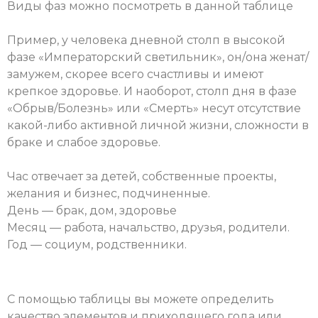
Виды фаз можно посмотреть в данной таблице
Пример, у человека дневной столп в высокой
фазе «Императорский светильник», он/она женат/
замужем, скорее всего счастливы и имеют
крепкое здоровье. И наоборот, столп дня в фазе
«Обрыв/Болезнь» или «Смерть» несут отсутствие
какой-либо активной личной жизни, сложности в
браке и слабое здоровье.
Час отвечает за детей, собственные проекты,
желания и бизнес, подчиненные.
День — брак, дом, здоровье
Месяц — работа, начальство, друзья, родители.
Год — социум, родственники.
С помощью таблицы вы можете определить
качество элементов и приходящего года или