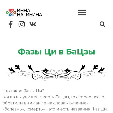
Фазы Ци в БаЦзы
Что такое Фазы Ци?
Когда вы увидели карту БаЦзы, то скорее всего
обратили внимание на слова «купание»,
«болезнь», «смерть»… это и есть названия Фаз Ци.